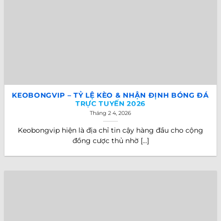
KEOBONGVIP – TỶ LỆ KÈO & NHẬN ĐỊNH BÓNG ĐÁ
TRỰC TUYẾN 2026
Tháng 2 4, 2026
Keobongvip hiện là địa chỉ tin cậy hàng đầu cho cộng
đồng cược thủ nhờ [...]