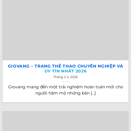
GIOVANG – TRANG THỂ THAO CHUYÊN NGHIỆP VÀ
UY TÍN NHẤT 2026
Tháng 2 4, 2026
Giovang mang đến một trải nghiệm hoàn toàn mới cho
người hâm mộ những bản [...]