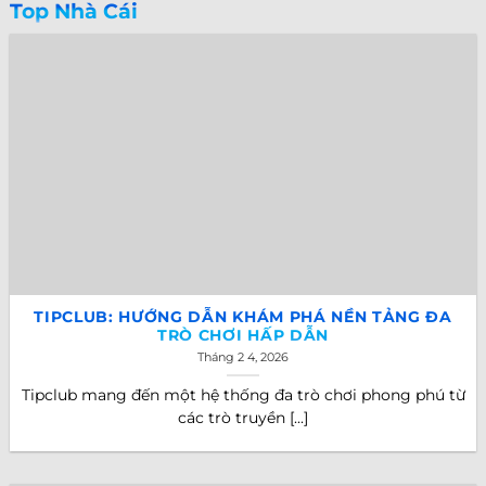
Top Nhà Cái
TIPCLUB: HƯỚNG DẪN KHÁM PHÁ NỀN TẢNG ĐA
TRÒ CHƠI HẤP DẪN
Tháng 2 4, 2026
Tipclub mang đến một hệ thống đa trò chơi phong phú từ
các trò truyền [...]